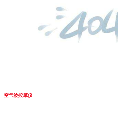
空气波按摩仪